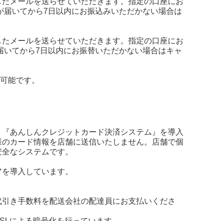
したメールを送らせていただきます。指定の口座にお
が届いてから7日以内にお振込みいただかない場合は
したメールを送らせていただきます。指定の口座にお
届いてから7日以内にお振替いただかない場合はキャ
ご利用可能です。
、『あんしんクレジットカード決済システム』を導入
様のカード情報を店舗に送信いたしません。店舗で個
安全なシステムです。
アを導入しています。
代引き手数料を配送会社の配達員にお支払いくださ
SLによる暗号化を行っています。