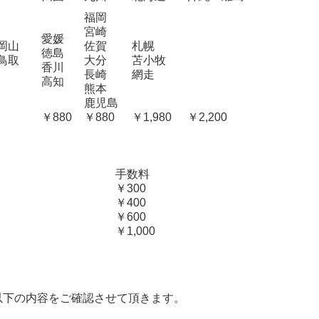
福岡
宮崎
愛媛
岡山
佐賀
札幌
徳島
鳥取
大分
苫小牧
香川
長崎
網走
高知
熊本
鹿児島
￥880
￥880
￥1,980
￥2,200
手数料
￥300
￥400
￥600
￥1,000
以下の内容をご確認させて頂きます。