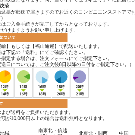
決済
振込票が郵送で届きますのでお近くのコンビニエンスストアでお
)
送はご入金手続きが完了してからとなっております。
ただけますようお願い申し上げます。
運輸】もしくは【福山通運】で配送いたします。
料は下記の「送料」にてご確認ください。
を指定する場合は、注文フォームにてご指定下さい。
配送日については、ご注文後8日以降の日付をご指定下さい。）
および送料をご負担いただきます。
額が10,000円以上の場合は送料無料となります。
南東北・信越
地域
北東北・関西
中国