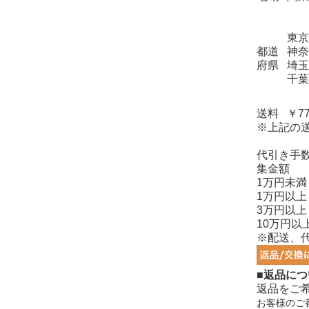
東京
都道
神奈
府県
埼玉
千葉
送料
￥7
※上記の
代引き手
集金額
1万円未満
1万円以上
3万円以上
10万円以
※配送、
■返品につ
返品をご
お客様のご