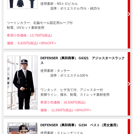
使用素材：NSトロピカル
混率：ポリエステル75％・綿25％
ツートンカラー、右脇モール固定用ループ付
制電、UVカット素材使用
希望小売価格：13,750円(税込)
価格： 9,625円(税込)
<30%OFF>
DEFENSER（興和商事） G6321 アジャスタースラック
ス
使用素材：タッサー
混率：ポリエステル100％
ワンタック、ヒザ当て付、アジャスター付
美脚ライン、撥水、制電、ストレッチ素材使用
希望小売価格：16,500円(税込)
価格： 11,550円(税込)
<30%OFF>
DEFENSER（興和商事） G234 ベスト（男女兼用）
使用素材：ストレッチツイル