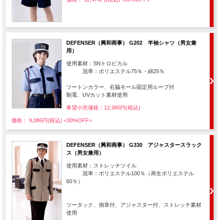
DEFENSER（興和商事） G202 半袖シャツ（男女兼
用）
使用素材：SNトロピカル
混率：ポリエステル75％・綿25％
ツートンカラー、右脇モール固定用ループ付
制電、UVカット素材使用
希望小売価格：12,980円(税込)
価格： 9,086円(税込)
<30%OFF>
DEFENSER（興和商事） G330 アジャスタースラック
ス（男女兼用）
使用素材：ストレッチツイル
混率：ポリエステル100％（再生ポリエステル
60％）
ツータック、側章付、アジャスター付、ストレッチ素材
使用