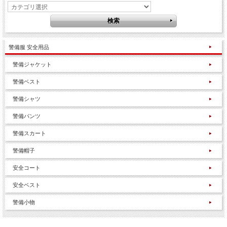
警備服 安全用品
警備ジャケット
警備ベスト
警備シャツ
警備パンツ
警備スカート
警備帽子
安全コート
安全ベスト
警備小物