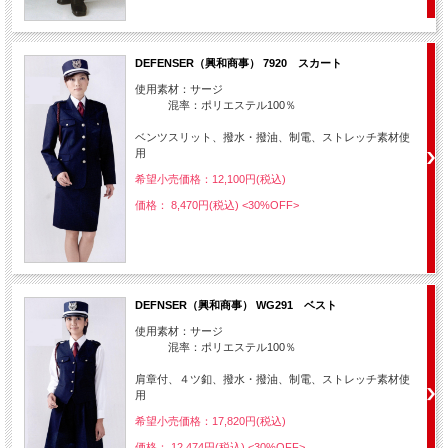
DEFENSER（興和商事） 7920 スカート
使用素材：サージ
混率：ポリエステル100％
ベンツスリット、撥水・撥油、制電、ストレッチ素材使
用
希望小売価格：12,100円(税込)
価格： 8,470円(税込)
<30%OFF>
DEFNSER（興和商事） WG291 ベスト
使用素材：サージ
混率：ポリエステル100％
肩章付、４ツ釦、撥水・撥油、制電、ストレッチ素材使
用
希望小売価格：17,820円(税込)
価格： 12,474円(税込)
<30%OFF>