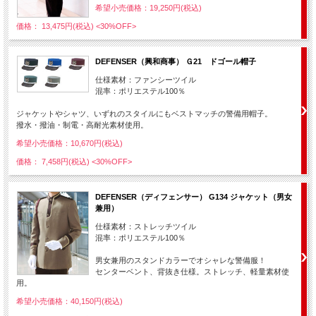
希望小売価格：19,250円(税込)
価格： 13,475円(税込)
<30%OFF>
DEFENSER（興和商事） Ｇ21 ドゴール帽子
仕様素材：ファンシーツイル
混率：ポリエステル100％
ジャケットやシャツ、いずれのスタイルにもベストマッチの警備用帽子。
撥水・撥油・制電・高耐光素材使用。
希望小売価格：10,670円(税込)
価格： 7,458円(税込)
<30%OFF>
DEFENSER（ディフェンサー） G134 ジャケット（男女
兼用）
仕様素材：ストレッチツイル
混率：ポリエステル100％
男女兼用のスタンドカラーでオシャレな警備服！
センターベント、背抜き仕様。ストレッチ、軽量素材使
用。
希望小売価格：40,150円(税込)