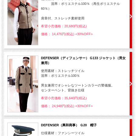
混率：ポリエステル100％（再生ポリエステル
60％）
肩章付、ストレッチ素材使用
希望小売価格：20,680円(税込)
価格： 14,476円(税込)
<30%OFF>
DEFENSER（ディフェンサー） G133 ジャケット（男女
兼用）
使用素材：ストレッチツイル
混率：ポリエステル100％
男女兼用でオシャレなツートンカラーの警備服。
センターベント、背抜き仕様
希望小売価格：35,640円(税込)
価格： 24,948円(税込)
<30%OFF>
DEFENSER（興和商事） Ｇ20 帽子
仕様素材：ファンシーツイル