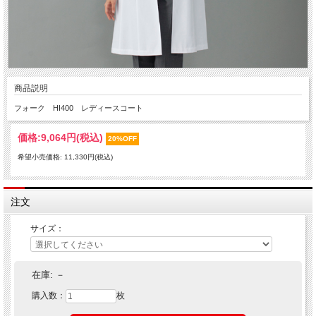
商品説明
フォーク HI400 レディースコート
価格:
9,064円
(税込)
20%OFF
希望小売価格: 11,330円(税込)
注文
サイズ：
在庫:
－
購入数：
枚