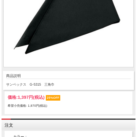
商品説明
サンペックス G-5315 三角巾
価格:
1,397円
(税込)
25%OFF
希望小売価格: 1,870円(税込)
注文
カラー：