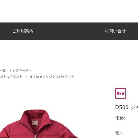
ご利用案内
お問い合せ
一覧・トップページ＞
ジナルブランド
ｄｉｍｏオリジナルジャケット
D506 
価格:
色：