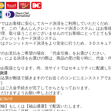
ヤではお客様に安心してカード決済をご利用していただくだめ
ます。この『あんしんクレジットカード決済システム』はお客
管理、取り扱うことがございませんのでお客様にとってとても
ではクレジットカード決済をより安全に行うため、３Ｄスキュ
でのお支払をご希望の場合、「代金引換」をお選びください。
換」による決済をお選びの際は、商品の受け取り時に、代金・
のお取扱となります。尚、当サイトではセキュリティに配慮しS
決済
振込票が郵送で届きますのでお近くのコンビニエンスストアでお
)
送はご入金手続きが完了してからとなっております。
ただけますようお願い申し上げます。
運輸】もしくは【福山通運】で配送いたします。