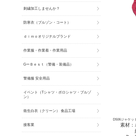
刺繍加工しませんか？
防寒衣（ブルゾン・コート）
ｄｉｍｏオリジナルブランド
作業服・作業着・作業用品
GーＢｅｓｔ（警備・装備品）
警備服 安全用品
イベント（Tシャツ・ポロシャツ・ブルゾ
ン）
衛生白衣（クリーン） 食品工場
D506ジャケッ
素材：
接客業