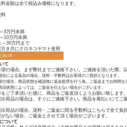
送料金額は全て税込み価格になります。
数料
～3万円未満
～10万円未満
上～30万円まで
代引き共にクロネコヤマト使用
いて
希望の場合、まず弊社までご連絡下さい。ご連絡を頂いた際、
都合による返品の場合、送料・手数料はお客様のご負担となります。
望の場合、商品状態を確認後に返金処理を行う為、ご返金までお時間を
商品状態によっては、ご返金を行えない場合がございます。
容をご了承頂いた後に、商品をご返送頂くようお願い致します
誤出荷品の場合は、すぐにご連絡下さい。商品を着払いにてご
誤出荷品の場合、送料・ご返金に関る手数料はこちらで全て負
庫がない場合、ご返金とさせて頂く場合がございます。
換について