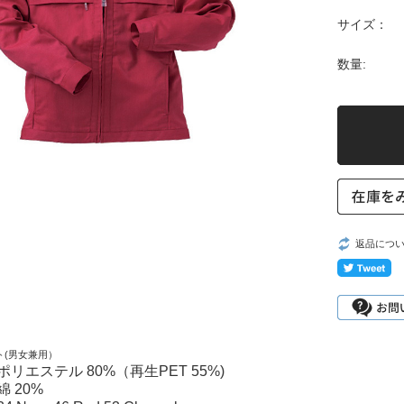
サイズ：
数量:
返品につ
ト(男女兼用）
ポリエステル 80%（再生PET 55%)
綿 20%