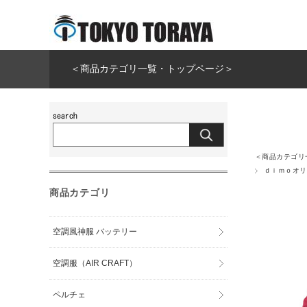
＜商品カテゴリ一覧・トップページ＞
＜商品カテゴリ
ｄｉｍｏオリ
商品カテゴリ
空調風神服 バッテリー
空調服（AIR CRAFT）
ペルチェ