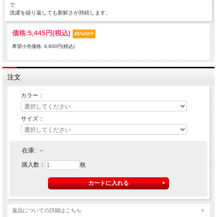
で
洗濯を繰り返しても新鮮さが持続します。
価格:
5,445円
(税込)
45%OFF
希望小売価格: 9,900円(税込)
注文
カラー：
サイズ：
在庫:
－
購入数：
枚
返品についての詳細はこちら