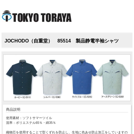
JOCHODO（自重堂） 85514 製品静電半袖シャツ
商品説明
使用素材：ソフトサマーツイル
混率：ポリエステル65％・綿35％
織物芯を使用することで型くずれを防止し、生地に色あせ防止加工をしていますの