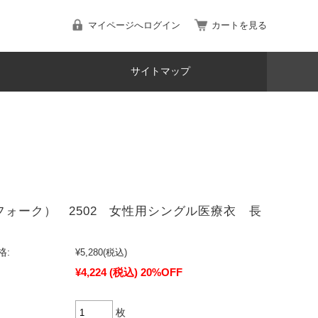
マイページへログイン
カートを見る
サイトマップ
（フォーク） 2502 女性用シングル医療衣 長
格:
¥5,280
(税込)
¥4,224
(税込)
20%OFF
枚