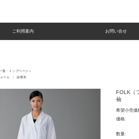
ご利用案内
お問い合せ
一覧・トップページ＞
ォーム
診察衣
FOLK
袖
希望小売価
価格:
数量: