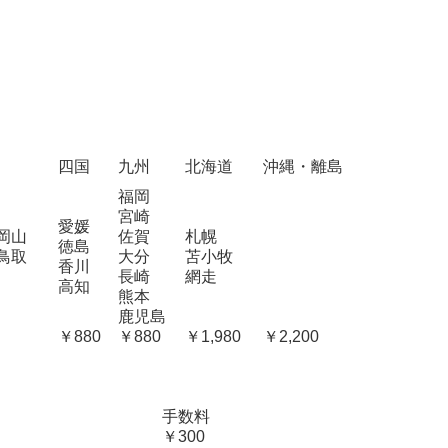
四国
九州
北海道
沖縄・離島
福岡
宮崎
愛媛
岡山
佐賀
札幌
徳島
鳥取
大分
苫小牧
香川
長崎
網走
高知
熊本
鹿児島
￥880
￥880
￥1,980
￥2,200
手数料
￥300