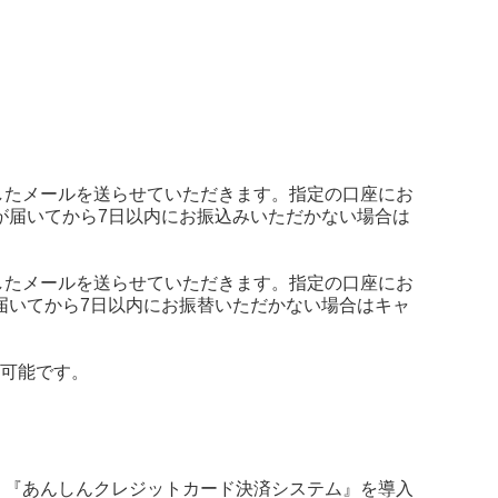
したメールを送らせていただきます。指定の口座にお
が届いてから7日以内にお振込みいただかない場合は
したメールを送らせていただきます。指定の口座にお
届いてから7日以内にお振替いただかない場合はキャ
ご利用可能です。
、『あんしんクレジットカード決済システム』を導入