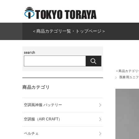
＜商品カテゴリ一覧・トップページ＞
＜商品カテゴリ
医療用ユニフ
商品カテゴリ
空調風神服 バッテリー
空調服（AIR CRAFT）
ペルチェ