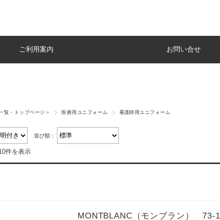
ご利用案内
お問い合せ
一覧・トップページ＞
医療用ユニフォーム
看護師用ユニフォーム
並び順：
10件を表示
MONTBLANC（モンブラン） 73