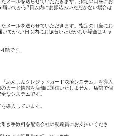
したメールを送らせていただきます。指定の口座にお
が届いてから7日以内にお振込みいただかない場合は
したメールを送らせていただきます。指定の口座にお
届いてから7日以内にお振替いただかない場合はキャ
ご利用可能です。
、『あんしんクレジットカード決済システム』を導入
様のカード情報を店舗に送信いたしません。店舗で個
安全なシステムです。
アを導入しています。
代引き手数料を配送会社の配達員にお支払いくださ