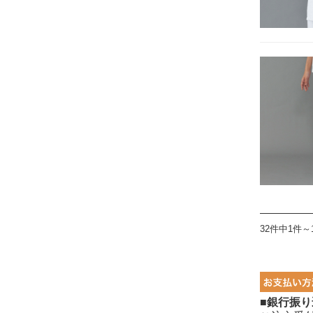
32件中1件～
■銀行振り