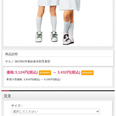
商品説明
サカノ SKV361学童給食衣割烹着型
価格:
3,124円
(税込)
～
3,432円
(税込)
20%OFF
20%OFF
希望小売価格: 3,916円(税込)
～
4,290円(税込)
注文
サイズ：