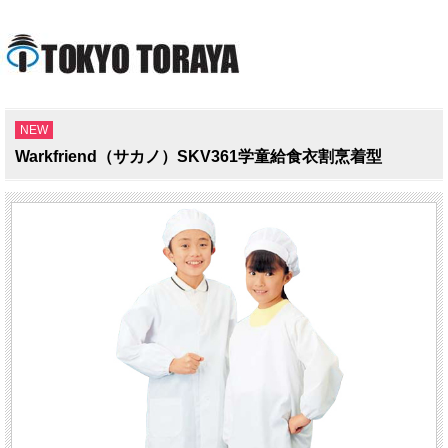
NEW
Warkfriend（サカノ）SKV361学童給食衣割烹着型